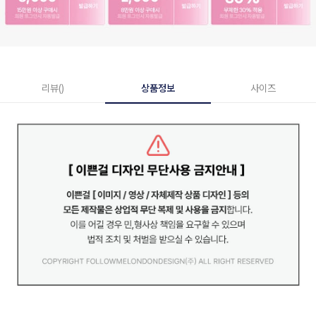
리뷰()
상품정보
사이즈