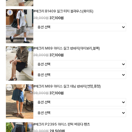
#매크리 B1409 실크 터치 블라우스(화이트)
39,000원
37,100원
#매크리 M69 아이스 실크 반바지(아이보리,블랙)
39,000원
37,100원
#매크리 M69 아이스 실크 데님 반바지(연청,중청)
39,000원
37,100원
#매크리 P2395 아이스 핀턱 버뮤다 팬츠
30,000원
28,500원