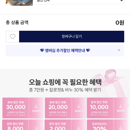
0
원
총 상품 금액
장바구니 담기
💝 멤버십 추가할인 혜택안내 💝