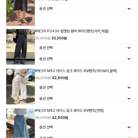
#매크리 P2430 힙앤힙 썸머 와이드팬츠(카키,차콜)
35,000원
33,300원
#매크리 M62 아이스 실크 와이드 8부팬츠(아이보리,블랙)
45,000원
42,800원
#매크리 M62 아이스 실크 와이드 8부팬츠(연청)
45,000원
42,800원