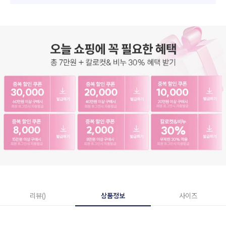
리뷰()
상품정보
사이즈