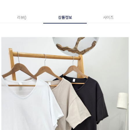
리뷰()
상품정보
사이즈