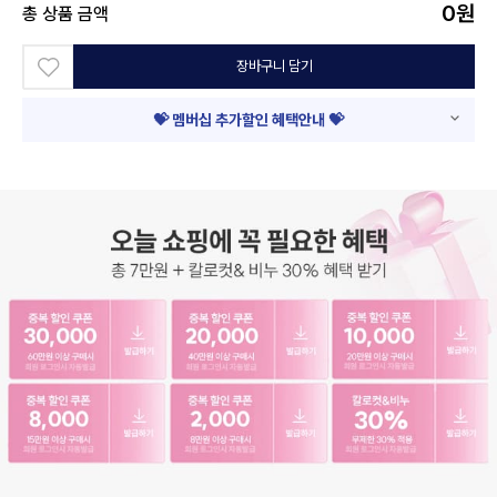
0
원
총 상품 금액
장바구니 담기
💝 멤버십 추가할인 혜택안내 💝